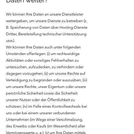
Daten weiter?
Wir können Ihre Daten an unsere Dienstleister
weitergeben, um unsere Dienste zu betreiben (z.
B. Speicherung von Daten über Hosting-Dienste
Dritter, Bereitstellung technischer Unterstützung
usw.).
Wir können Ihre Daten auch unter folgenden
Umständen offenlegen: (i) um rechtswidrige
Aktivitäten oder sonstiges Fehlverhalten zu
untersuchen, aufzudecken, zu verhindern oder
dagegen vorzugehen; (ii) um unsere Rechte auf
Verteidigung zu begründen oder auszuüben; (iii)
um unsere Rechte, unser Eigentum oder unsere
persönliche Sicherheit sowie die Sicherheit
unserer Nutzer oder der Öffentlichkeit zu
schützen; (iv) im Falle eines Kontrollwechsels bei
uns oder bei einem unserer verbundenen
Unternehmen (im Wege einer Verschmelzung,
des Erwerbs oder Kaufs (im Wesentlichen) aller
Vermögenswerte u. a.); (v) um Ihre Daten mittels