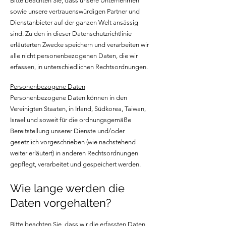
Bitte beachten Sie, dass unsere Unternehmen
sowie unsere vertrauenswürdigen Partner und
Dienstanbieter auf der ganzen Welt ansässig
sind. Zu den in dieser Datenschutzrichtlinie
erläuterten Zwecke speichern und verarbeiten wir
alle nicht personenbezogenen Daten, die wir
erfassen, in unterschiedlichen Rechtsordnungen.
Personenbezogene Daten
Personenbezogene Daten können in den
Vereinigten Staaten, in Irland, Südkorea, Taiwan,
Israel und soweit für die ordnungsgemäße
Bereitstellung unserer Dienste und/oder
gesetzlich vorgeschrieben (wie nachstehend
weiter erläutert) in anderen Rechtsordnungen
gepflegt, verarbeitet und gespeichert werden.
Wie lange werden die
Daten vorgehalten?
Bitte beachten Sie, dass wir die erfassten Daten